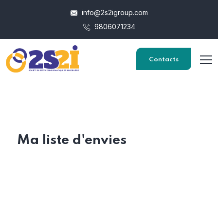
info@2s2igroup.com
9806071234
Contacts
Ma liste d'envies