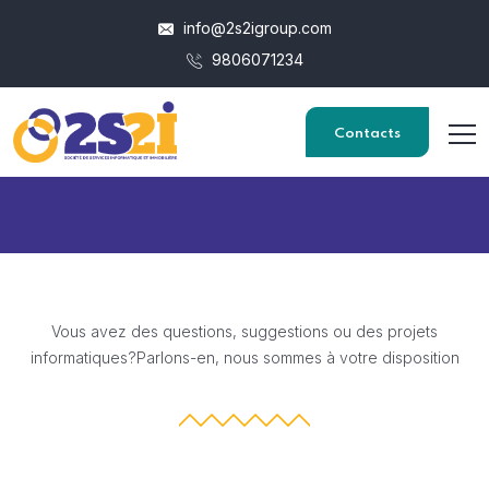
info@2s2igroup.com
9806071234
Contacts
Vous avez des questions, suggestions ou des projets
informatiques?
Parlons-en, nous sommes à votre disposition