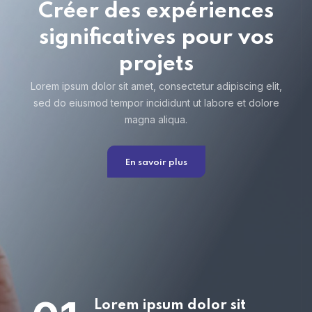
Créer des expériences
significatives pour vos
projets
Lorem ipsum dolor sit amet, consectetur adipiscing elit,
sed do eiusmod tempor incididunt ut labore et dolore
magna aliqua.
En savoir plus
Lorem ipsum dolor sit