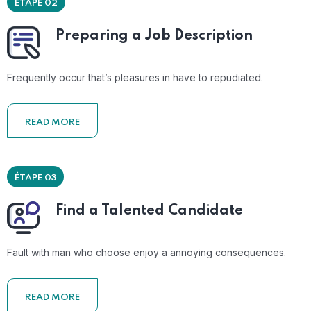
ÉTAPE 02
Preparing a Job Description
Frequently occur that’s pleasures in have to repudiated.
READ MORE
ÉTAPE 03
Find a Talented Candidate
Fault with man who choose enjoy a annoying consequences.
READ MORE