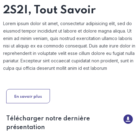
2S2I, Tout Savoir
Lorem ipsum dolor sit amet, consectetur adipisicing elit, sed do
eiusmod tempor incididunt ut labore et dolore magna aliqua. Ut
enim ad minim veniam, quis nostrud exercitation ullamco laboris
nisi ut aliquip ex ea commodo consequat. Duis aute irure dolor in
reprehenderit in voluptate velit esse cillum dolore eu fugiat nulla
pariatur. Excepteur sint occaecat cupidatat non proident, sunt in
culpa qui officia deserunt mollit anim id est laborum
En savoir plus
Télécharger notre dernière
présentation