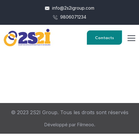
info@2s2igroup.com
9806071234
Contacts
© 2023 2S2I Group. Tous les droits sont réservés
Développé par Filmeoo.